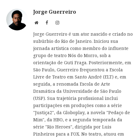
Jorge Guerreiro
Website
Facebook
Instagram
Jorge Guerreiro é um ator nascido e criado no
subúrbio do Rio de Janeiro. Iniciou sua
jornada artística como membro do influente
grupo de teatro Nós do Morro, sob a
orientação de Guti Fraga. Posteriormente, em
São Paulo, Guerreiro frequentou a Escola
Livre de Teatro em Santo André (ELT) e, em
seguida, a renomada Escola de Arte
Dramática da Universidade de São Paulo
(USP). Sua trajetória profissional inclui
participações em produções como a série
"Justiça2", da Globoplay, a novela "Pedaço de
Mim", da HBO, e a segunda temporada da
série "Rio Heroes", dirigida por Luis
Pinheiros para a FOX. No teatro, atuou em