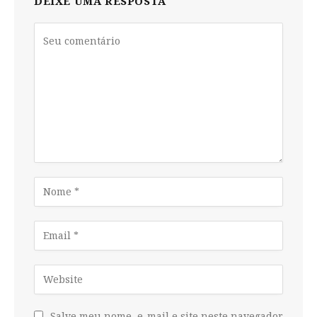
DEIXE UMA RESPOSTA
Salve meu nome, e-mail e site neste navegador