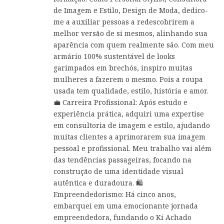
de Imagem e Estilo, Design de Moda, dedico-
me a auxiliar pessoas a redescobrirem a
melhor versão de si mesmos, alinhando sua
aparência com quem realmente são. Com meu
armário 100% sustentável de looks
garimpados em brechós, inspiro muitas
mulheres a fazerem o mesmo. Pois a roupa
usada tem qualidade, estilo, história e amor.
💼 Carreira Profissional: Após estudo e
experiência prática, adquiri uma expertise
em consultoria de imagem e estilo, ajudando
muitas clientes a aprimorarem sua imagem
pessoal e profissional. Meu trabalho vai além
das tendências passageiras, focando na
construção de uma identidade visual
autêntica e duradoura. 🛍️
Empreendedorismo: Há cinco anos,
embarquei em uma emocionante jornada
empreendedora, fundando o Ki Achado