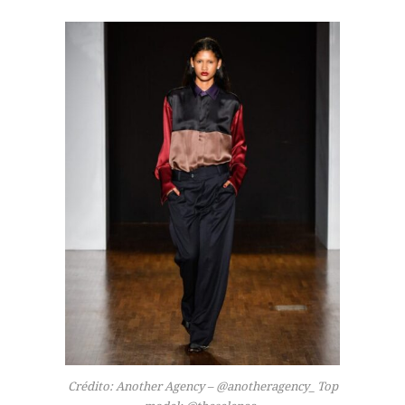
Crédito: Another Agency – @anotheragency_ Top