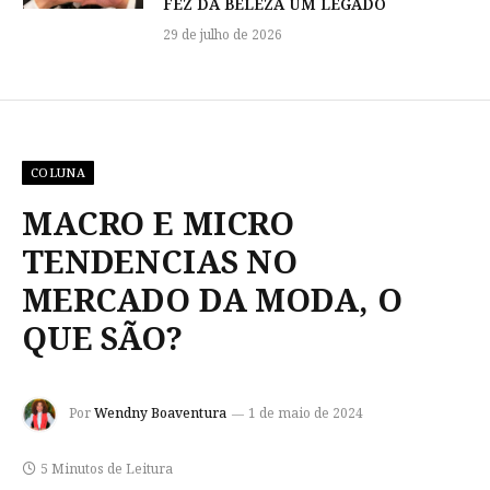
FEZ DA BELEZA UM LEGADO
29 de julho de 2026
COLUNA
MACRO E MICRO
TENDENCIAS NO
MERCADO DA MODA, O
QUE SÃO?
Por
Wendny Boaventura
1 de maio de 2024
5 Minutos de Leitura