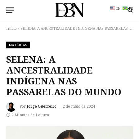
EN
PT
Início
»
SELENA: A ANCESTRALIDADE INDÍGENA NAS PASSARELAS DO MUNDO
MATÉRIAS
SELENA: A
ANCESTRALIDADE
INDÍGENA NAS
PASSARELAS DO MUNDO
Por
Jorge Guerreiro
2 de maio de 2024
2 Minutos de Leitura