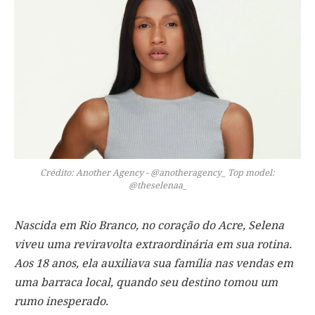
Crédito: Another Agency - @anotheragency_ Top model:
@theselenaa_
Nascida em Rio Branco, no coração do Acre, Selena
viveu uma reviravolta extraordinária em sua rotina.
Aos 18 anos, ela auxiliava sua família nas vendas em
uma barraca local, quando seu destino tomou um
rumo inesperado.