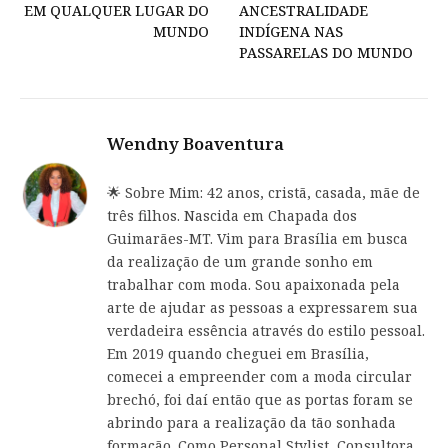
EM QUALQUER LUGAR DO
ANCESTRALIDADE
MUNDO
INDÍGENA NAS
PASSARELAS DO MUNDO
Wendny Boaventura
🌟 Sobre Mim: 42 anos, cristã, casada, mãe de
três filhos. Nascida em Chapada dos
Guimarães-MT. Vim para Brasília em busca
da realização de um grande sonho em
trabalhar com moda. Sou apaixonada pela
arte de ajudar as pessoas a expressarem sua
verdadeira essência através do estilo pessoal.
Em 2019 quando cheguei em Brasília,
comecei a empreender com a moda circular
brechó, foi daí então que as portas foram se
abrindo para a realização da tão sonhada
formação. Como Personal Stylist, Consultora