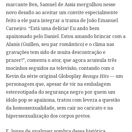
marcante Ben, Samuel de Assis mergulhou nesse
novo desafio ao aceitar um convite especialmente
feito a ele para integrar a trama de João Emanuel
Carneiro. “Está uma delícia! Eu ando bem
apaixonado pelo Daniel. Estou amando brincar com a
Alanis (Guillen, seu par romântico) e o clima nas
gravações tem sido de muita descontração e
prazer!”, comenta o ator, que agora acumula três
mocinhos seguidos na televisão, contando com o
Kevin da série original Globoplay
Rensga Hits
— um
personagem que, apesar de vir na embalagem
estereotipada do segurança negro por quem um
ídolo pop se apaixona, tratou com leveza a questão
da homossexualidade, sem cair no caricato e na
hiperssexualização dos corpos pretos.
E, longe de qualquer sombra dessa histórica