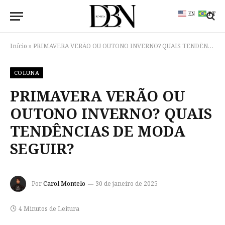
EN
PT
Início
»
PRIMAVERA VERÃO OU OUTONO INVERNO? QUAIS TENDÊNCIAS DE MODA SEGUIR?
COLUNA
PRIMAVERA VERÃO OU
OUTONO INVERNO? QUAIS
TENDÊNCIAS DE MODA
SEGUIR?
Por
Carol Montelo
30 de janeiro de 2025
4 Minutos de Leitura