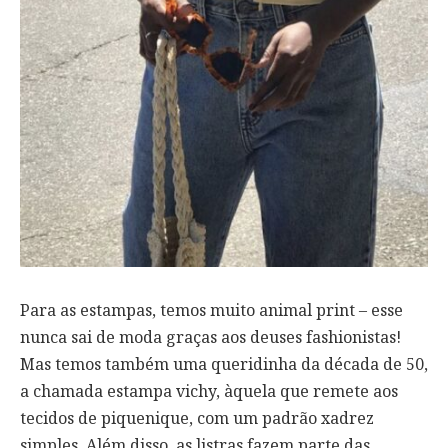
Para as estampas, temos muito animal print – esse
nunca sai de moda graças aos deuses fashionistas!
Mas temos também uma queridinha da década de 50,
a chamada estampa vichy, àquela que remete aos
tecidos de piquenique, com um padrão xadrez
simples. Além disso, as listras fazem parte das