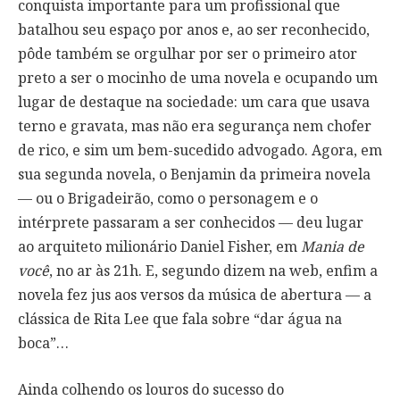
conquista importante para um profissional que
batalhou seu espaço por anos e, ao ser reconhecido,
pôde também se orgulhar por ser o primeiro ator
preto a ser o mocinho de uma novela e ocupando um
lugar de destaque na sociedade: um cara que usava
terno e gravata, mas não era segurança nem chofer
de rico, e sim um bem-sucedido advogado. Agora, em
sua segunda novela, o Benjamin da primeira novela
— ou o Brigadeirão, como o personagem e o
intérprete passaram a ser conhecidos — deu lugar
ao arquiteto milionário Daniel Fisher, em
Mania de
você
, no ar às 21h. E, segundo dizem na web, enfim a
novela fez jus aos versos da música de abertura — a
clássica de Rita Lee que fala sobre “dar água na
boca”…
Ainda colhendo os louros do sucesso do