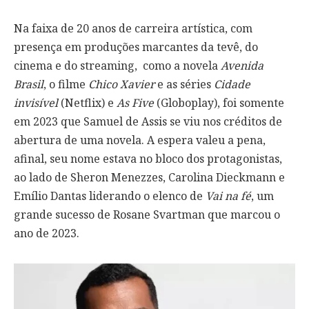
Na faixa de 20 anos de carreira artística, com
presença em produções marcantes da tevê, do
cinema e do streaming, como a novela
Avenida
Brasil
, o filme
Chico Xavier
e as séries
Cidade
invisível
(Netflix) e
As Five
(Globoplay), foi somente
em 2023 que Samuel de Assis se viu nos créditos de
abertura de uma novela. A espera valeu a pena,
afinal, seu nome estava no bloco dos protagonistas,
ao lado de Sheron Menezzes, Carolina Dieckmann e
Emílio Dantas liderando o elenco de
Vai na fé
, um
grande sucesso de Rosane Svartman que marcou o
ano de 2023.