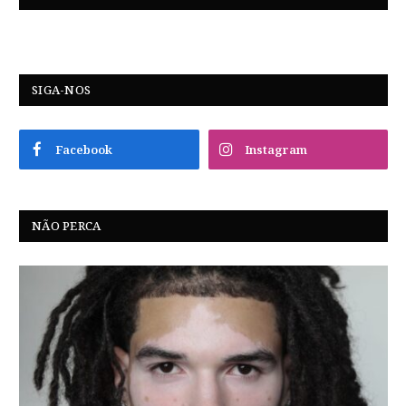
SIGA-NOS
Facebook
Instagram
NÃO PERCA