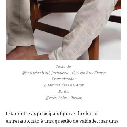
Texto de:
@patrickselvati, Jornalista – Correio Braziliense
Entrevistado:
@samuel_deassis, Ator
Fonte:
@correio.braziliense
Estar entre as principais figuras do elenco,
entretanto, não é uma questão de vaidade, mas uma