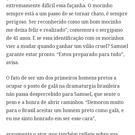
extremamente difícil essa façanha. O mocinho
sempre está a um passo de se tornar chato, é sempre
perigoso. Ser reconhecido como um bom mocinho
me deixa feliz e realizado”, comemora o sergipano
de 41 anos. E se essa identificação com os mocinhos
vier a mudar quando ganhar um vilão cruel? Samuel
garante estar pronto. “Estou preparado para tudo”,
avisa.
O fato de ser um dos primeiros homens pretos a
ocupar o posto de galã na dramaturgia brasileira
não passa despercebido para Samuel, que sente o
peso e a honra de abrir caminhos. “Demorou muito
para o Brasil aceitar um homem preto como galã, e
eu me sinto honrado em ser esse cara”,
argumenta o ator, que também reflete sobre sua