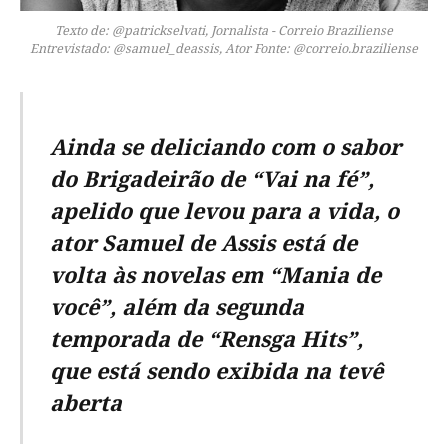
Texto de: @patrickselvati, Jornalista - Correio Braziliense
Entrevistado: @samuel_deassis, Ator Fonte: @correio.braziliense
Ainda se deliciando com o sabor
do Brigadeirão de “Vai na fé”,
apelido que levou para a vida, o
ator Samuel de Assis está de
volta às novelas em “Mania de
você”, além da segunda
temporada de “Rensga Hits”,
que está sendo exibida na tevê
aberta