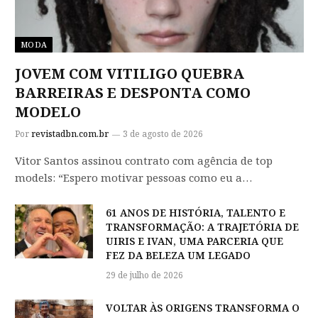
MODA
JOVEM COM VITILIGO QUEBRA
BARREIRAS E DESPONTA COMO
MODELO
Por
revistadbn.com.br
3 de agosto de 2026
Vitor Santos assinou contrato com agência de top
models: “Espero motivar pessoas como eu a…
61 ANOS DE HISTÓRIA, TALENTO E
TRANSFORMAÇÃO: A TRAJETÓRIA DE
UIRIS E IVAN, UMA PARCERIA QUE
FEZ DA BELEZA UM LEGADO
29 de julho de 2026
VOLTAR ÀS ORIGENS TRANSFORMA O