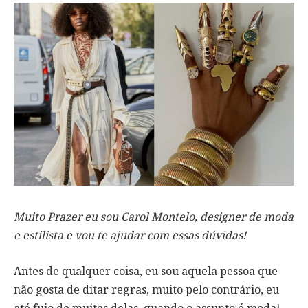
Muito Prazer eu sou Carol Montelo, designer de moda
e estilista e vou te ajudar com essas dúvidas!
Antes de qualquer coisa, eu sou aquela pessoa que
não gosta de ditar regras, muito pelo contrário, eu
até fujo de muitas delas, quando o assunto é moda!