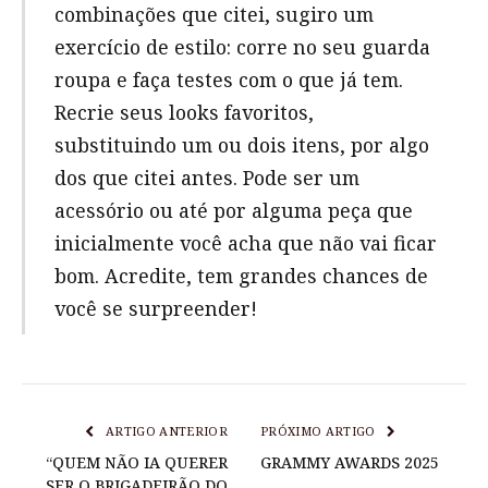
combinações que citei, sugiro um
exercício de estilo: corre no seu guarda
roupa e faça testes com o que já tem.
Recrie seus looks favoritos,
substituindo um ou dois itens, por algo
dos que citei antes. Pode ser um
acessório ou até por alguma peça que
inicialmente você acha que não vai ficar
bom. Acredite, tem grandes chances de
você se surpreender!
ARTIGO ANTERIOR
PRÓXIMO ARTIGO
“QUEM NÃO IA QUERER
GRAMMY AWARDS 2025
SER O BRIGADEIRÃO DO