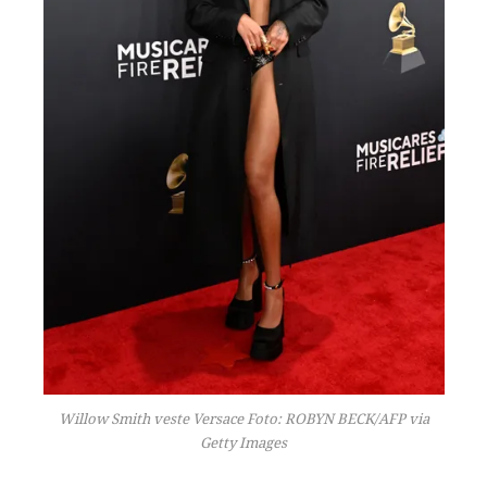
Willow Smith veste Versace Foto: ROBYN BECK/AFP via
Getty Images