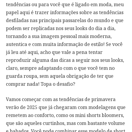
tendências ou para você que é ligado em moda, meu
papel aqui é trazer informações sobre as tendências
desfiladas nas principais passarelas do mundo e que
podem ser replicadas nos seus looks do dia a dia,
tornando a sua imagem pessoal mais moderna,
autentica e com muita informação de estilo! Se você
já leu até aqui, acho que vale a pena tentar
reproduzir alguma das dicas a seguir nos seus looks,
claro, sempre adaptando com o que você tem no
guarda roupa, sem aquela obrigação de ter que
comprar nada! Topa o desafio?
Vamos começar com as tendências de primavera
verão de 2025 que já chegaram com modelagens que
remetem ao conforto, como os mini shorts bloomers,
que são aqueles curtinhos, mas com bastante volume
e babados. Você pode combinar esse modelo de short