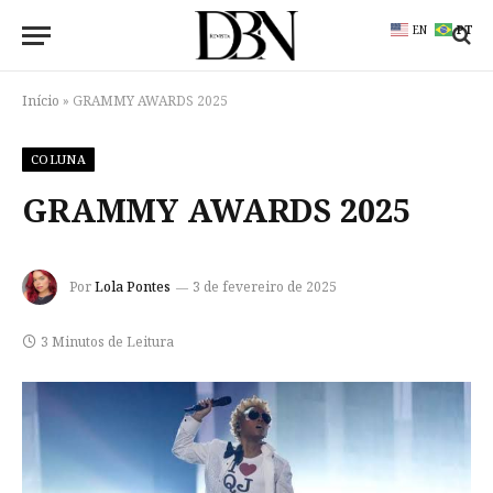
EN
PT
Início
»
GRAMMY AWARDS 2025
COLUNA
GRAMMY AWARDS 2025
Por
Lola Pontes
3 de fevereiro de 2025
3 Minutos de Leitura