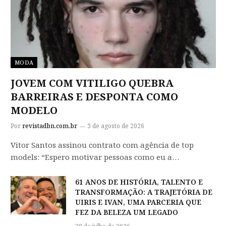
MODA
JOVEM COM VITILIGO QUEBRA
BARREIRAS E DESPONTA COMO
MODELO
Por
revistadbn.com.br
3 de agosto de 2026
Vitor Santos assinou contrato com agência de top
models: “Espero motivar pessoas como eu a…
61 ANOS DE HISTÓRIA, TALENTO E
TRANSFORMAÇÃO: A TRAJETÓRIA DE
UIRIS E IVAN, UMA PARCERIA QUE
FEZ DA BELEZA UM LEGADO