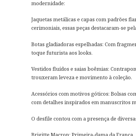
modernidade:
Jaquetas metálicas e capas com padrões fl
cerimoniais, essas peças destacaram-se pela
Botas gladiadoras espelhadas: Com fragmen
toque futurista aos looks.
Vestidos fluídos e saias boêmias: Contrapon
trouxeram leveza e movimento à coleção.
Acessórios com motivos góticos: Bolsas com
com detalhes inspirados em manuscritos me
O desfile contou com a presença de diversa
Brigitte Macron: Primeira-dama da França.