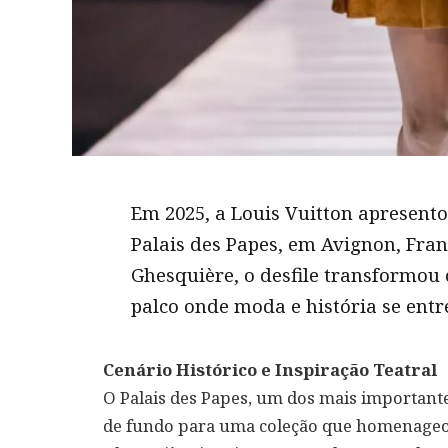
Em 2025, a Louis Vuitton apresento
Palais des Papes, em Avignon, Franç
Ghesquière, o desfile transformou
palco onde moda e história se ent
Cenário Histórico e Inspiração Teatral
O Palais des Papes, um dos mais importante
de fundo para uma coleção que homenageou