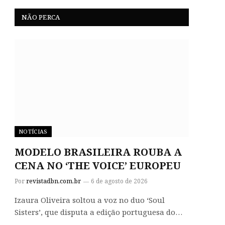
NÃO PERCA
NOTÍCIAS
MODELO BRASILEIRA ROUBA A
CENA NO ‘THE VOICE’ EUROPEU
Por
revistadbn.com.br
6 de agosto de 2026
Izaura Oliveira soltou a voz no duo ‘Soul
Sisters’, que disputa a edição portuguesa do…