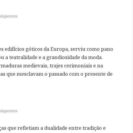
olapontes
s edifícios góticos da Europa, serviu como pano
 a teatralidade e a grandiosidade da moda.
maduras medievais, trajes cerimoniais e na
peças que mesclavam o passado com o presente de
olapontes
s que refletiam a dualidade entre tradição e