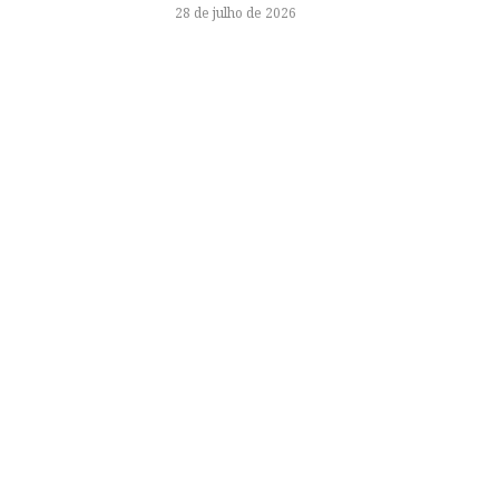
28 de julho de 2026