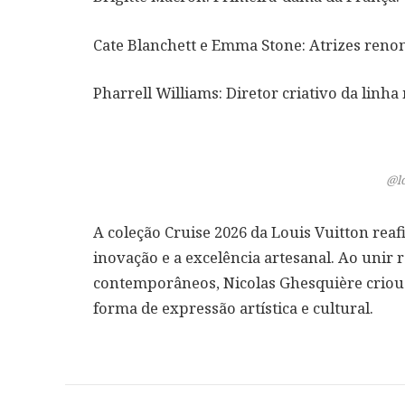
Cate Blanchett e Emma Stone: Atrizes reno
Pharrell Williams: Diretor criativo da linha
@l
A coleção Cruise 2026 da Louis Vuitton re
inovação e a excelência artesanal. Ao unir 
contemporâneos, Nicolas Ghesquière criou
forma de expressão artística e cultural.