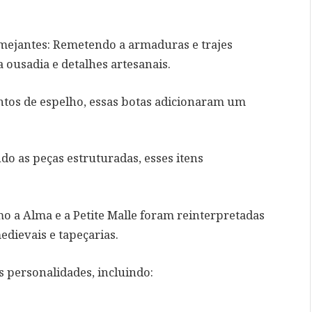
amejantes: Remetendo a armaduras e trajes
 ousadia e detalhes artesanais.
tos de espelho, essas botas adicionaram um
do as peças estruturadas, esses itens
o a Alma e a Petite Malle foram reinterpretadas
dievais e tapeçarias.
s personalidades, incluindo: