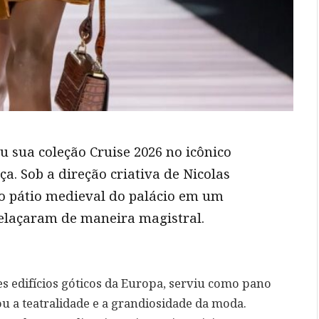
u sua coleção Cruise 2026 no icônico
a. Sob a direção criativa de Nicolas
 o pátio medieval do palácio em um
relaçaram de maneira magistral.
s edifícios góticos da Europa, serviu como pano
 a teatralidade e a grandiosidade da moda.