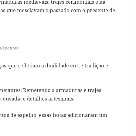
maduras medievais, trajes cerimoniais e na
peças que mesclavam o passado com o presente de
olapontes
s que refletiam a dualidade entre tradição e
amejantes
: Remetendo a armaduras e trajes
 ousadia e detalhes artesanais.
tos de espelho, essas botas adicionaram um