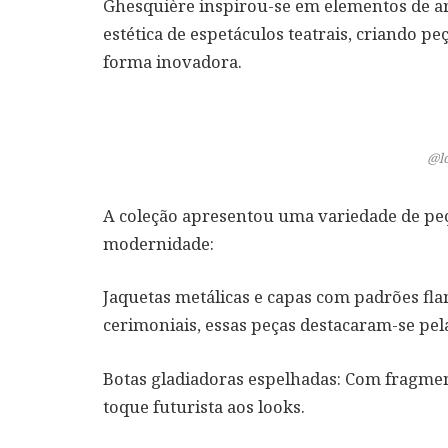
Ghesquière inspirou-se em elementos de ar
estética de espetáculos teatrais, criando 
forma inovadora.
@l
A coleção apresentou uma variedade de peça
modernidade:
Jaquetas metálicas e capas com padrões fl
cerimoniais, essas peças destacaram-se pela
Botas gladiadoras espelhadas
: Com fragmen
toque futurista aos looks.