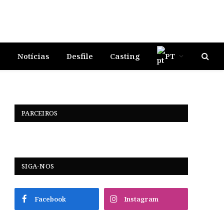
s
Notícias
Desfile
Casting
PT
PARCEIROS
SIGA-NOS
Facebook
Instagram