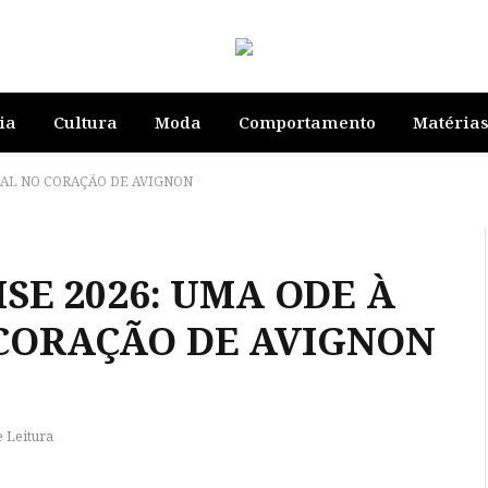
ia
Cultura
Moda
Comportamento
Matéria
RAL NO CORAÇÃO DE AVIGNON
SE 2026: UMA ODE À
CORAÇÃO DE AVIGNON
e Leitura