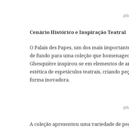
@l
Cenário Histórico e Inspiração Teatral
O Palais des Papes, um dos mais importante
de fundo para uma coleção que homenageou
Ghesquière inspirou-se em elementos de ar
estética de espetáculos teatrais, criando 
forma inovadora.
@l
A coleção apresentou uma variedade de peça