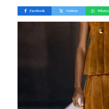
Facebook
Twitter
Whats