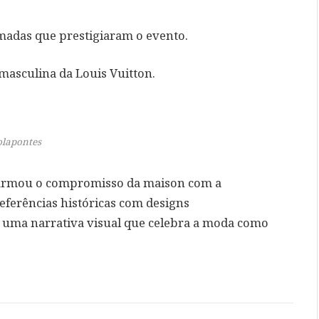
madas que prestigiaram o evento.
 masculina da Louis Vuitton.
olapontes
afirmou o compromisso da maison com a
referências históricas com designs
 uma narrativa visual que celebra a moda como