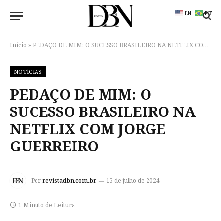
EN
PT
Início
»
PEDAÇO DE MIM: O SUCESSO BRASILEIRO NA NETFLIX COM JORGE GUERREIRO
NOTÍCIAS
PEDAÇO DE MIM: O
SUCESSO BRASILEIRO NA
NETFLIX COM JORGE
GUERREIRO
Por
revistadbn.com.br
15 de julho de 2024
1 Minuto de Leitura