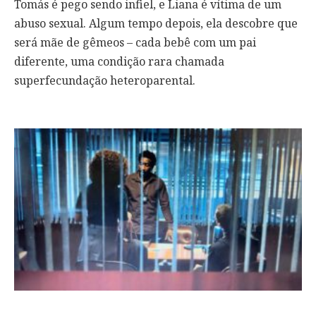
Tomás é pego sendo infiel, e Liana é vítima de um
abuso sexual. Algum tempo depois, ela descobre que
será mãe de gêmeos – cada bebê com um pai
diferente, uma condição rara chamada
superfecundação heteroparental.