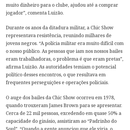
muito dinheiro para o clube, ajudou até a comprar
jogador”, comenta Luizão.
Durante os anos da ditadura militar, a Chic Show
representava resistência, reunindo milhares de
jovens negros. “A polícia militar era muito difícil com
o nosso público. As pessoas que iam nos nossos bailes
eram trabalhadoras, o problema é que eram pretas”,
afirma Luizão. As autoridades temiam o potencial
político desses encontros, o que resultava em
frequentes perseguições e operações policiais.
O auge dos bailes da Chic Show ocorreu em 1978,
quando trouxeram James Brown para se apresentar.
Cerca de 22 mil pessoas, excedendo em quase 50% a
capacidade do ginásio, assistiram ao “Padrinho do
Soul”. “Quando a gente anunciou que ele viria, o