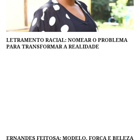
LETRAMENTO RACIAL: NOMEAR O PROBLEMA
PARA TRANSFORMAR A REALIDADE
ERNANDES FEITOSA: MODELO, FORÇA E BELEZA