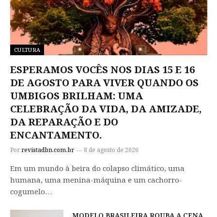
CULTURA
ESPERAMOS VOCÊS NOS DIAS 15 E 16
DE AGOSTO PARA VIVER QUANDO OS
UMBIGOS BRILHAM: UMA
CELEBRAÇÃO DA VIDA, DA AMIZADE,
DA REPARAÇÃO E DO
ENCANTAMENTO.
Por
revistadbn.com.br
8 de agosto de 2026
Em um mundo à beira do colapso climático, uma
humana, uma menina-máquina e um cachorro-
cogumelo…
MODELO BRASILEIRA ROUBA A CENA