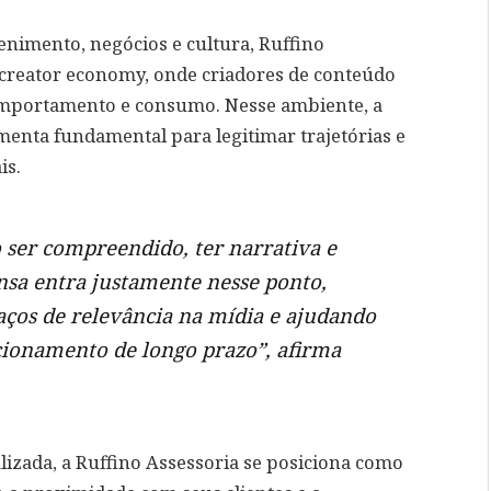
enimento, negócios e cultura, Ruffino
creator economy, onde criadores de conteúdo
omportamento e consumo. Nesse ambiente, a
menta fundamental para legitimar trajetórias e
is.
so ser compreendido, ter narrativa e
ensa entra justamente nesse ponto,
aços de relevância na mídia e ajudando
cionamento de longo prazo”, afirma
zada, a Ruffino Assessoria se posiciona como