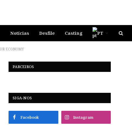
s
Notícias
Desfile
Casting
PT
ATOR ECONOMY
PARCEIROS
SIGA-NOS
Facebook
Instagram