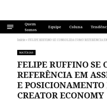
Quem
Equipe
Coluna
Tendênc
Somos
Início
»
FELIPE RUFFINO SE CONSOLIDA COMO REFERÊNCIA 
MATÉRIAS
FELIPE RUFFINO SE
REFERÊNCIA EM ASS
E POSICIONAMENTO
CREATOR ECONOMY