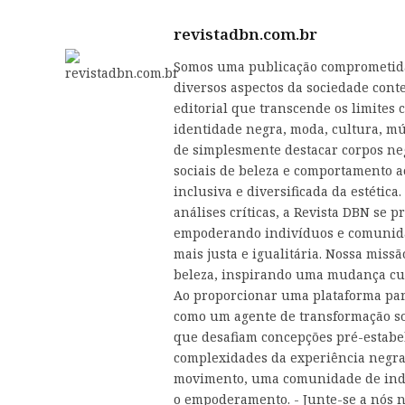
revistadbn.com.br
Somos uma publicação comprometida
diversos aspectos da sociedade cont
editorial que transcende os limites
identidade negra, moda, cultura, m
de simplesmente destacar corpos ne
sociais de beleza e comportamento 
inclusiva e diversificada da estética.
análises críticas, a Revista DBN se 
empoderando indivíduos e comunida
mais justa e igualitária. Nossa miss
beleza, inspirando uma mudança cul
Ao proporcionar uma plataforma para
como um agente de transformação so
que desafiam concepções pré-estabe
complexidades da experiência negr
movimento, uma comunidade de indiv
o empoderamento. - Junte-se a nós n