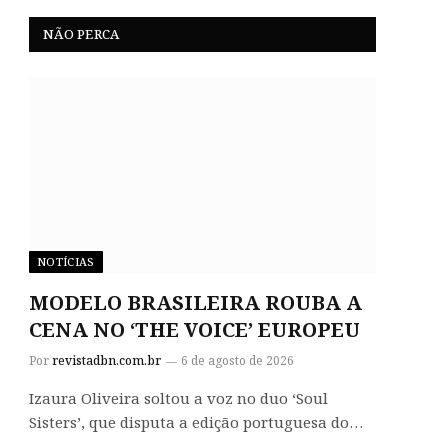
NÃO PERCA
NOTÍCIAS
MODELO BRASILEIRA ROUBA A
CENA NO ‘THE VOICE’ EUROPEU
Por
revistadbn.com.br
6 de agosto de 2026
Izaura Oliveira soltou a voz no duo ‘Soul
Sisters’, que disputa a edição portuguesa do…