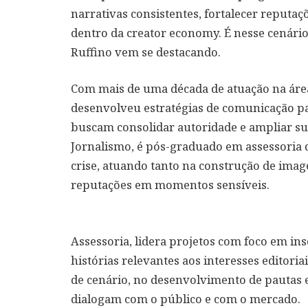
narrativas consistentes, fortalecer reputa
dentro da creator economy. É nesse cenário
Ruffino vem se destacando.
Com mais de uma década de atuação na área
desenvolveu estratégias de comunicação pa
buscam consolidar autoridade e ampliar 
Jornalismo, é pós-graduado em assessoria 
crise, atuando tanto na construção de ima
reputações em momentos sensíveis.
Assessoria, lidera projetos com foco em in
histórias relevantes aos interesses editoria
de cenário, no desenvolvimento de pautas e
dialogam com o público e com o mercado.