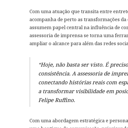
Com uma atuação que transita entre entret
acompanha de perto as transformações da 
assumem papel central na influência de c
assessoria de imprensa se torna uma ferra
ampliar o alcance para além das redes socia
“Hoje, não basta ser visto. É preci
consistência. A assessoria de impr
conectando histórias reais com esp
a transformar visibilidade em posi
Felipe Ruffino.
Com uma abordagem estratégica e personali