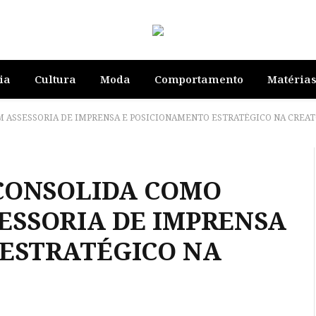
ia
Cultura
Moda
Comportamento
Matéria
EM ASSESSORIA DE IMPRENSA E POSICIONAMENTO ESTRATÉGICO NA CRE
 CONSOLIDA COMO
ESSORIA DE IMPRENSA
 ESTRATÉGICO NA