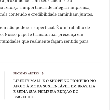
a proximidade com seus clientes e a
o reforça a importância de integrar imprensa,
onde conteúdo e credibilidade caminham juntos.
em não pode ser superficial. É um trabalho de
ário. Nosso papel é transformar presença em
ortunidades que realmente façam sentido para
PRÓXIMO ARTIGO
LIBERTY MALL É O SHOPPING PIONEIRO NO
APOIO À MODA SUSTENTÁVEL EM BRASÍLIA
E SEDIA SUA PRIMEIRA EDIÇÃO DO
BSBRECHÓS