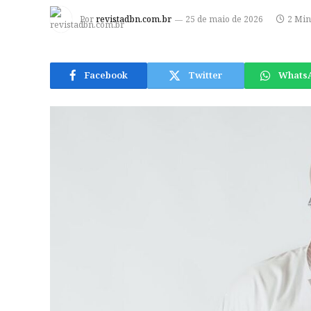
Por
revistadbn.com.br
25 de maio de 2026
2 Min
Facebook
Twitter
Whats