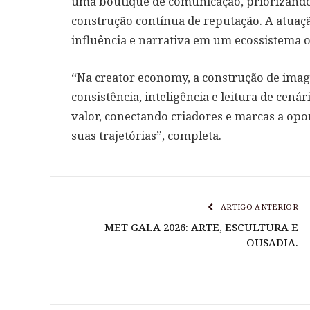
uma boutique de comunicação, priorizando 
construção contínua de reputação. A atuaçã
influência e narrativa em um ecossistema 
“Na creator economy, a construção de imag
consistência, inteligência e leitura de cen
valor, conectando criadores e marcas a op
suas trajetórias”, completa.
ARTIGO ANTERIOR
MET GALA 2026: ARTE, ESCULTURA E
OUSADIA.