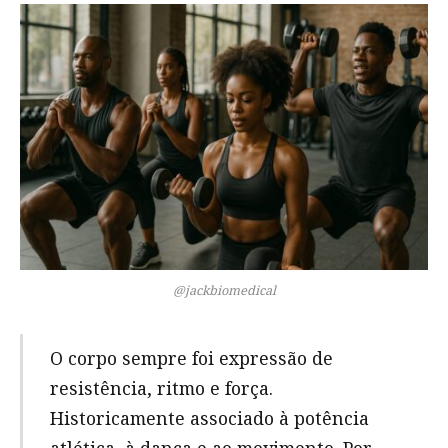
@jackbiomedical
O corpo sempre foi expressão de
resistência, ritmo e força.
Historicamente associado à potência
atlética, à dança e ao movimento. Por