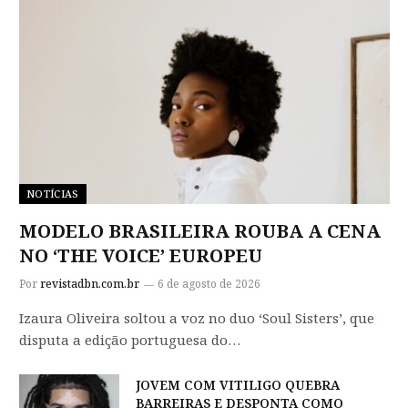
NOTÍCIAS
MODELO BRASILEIRA ROUBA A CENA
NO ‘THE VOICE’ EUROPEU
Por
revistadbn.com.br
6 de agosto de 2026
Izaura Oliveira soltou a voz no duo ‘Soul Sisters’, que
disputa a edição portuguesa do…
JOVEM COM VITILIGO QUEBRA
BARREIRAS E DESPONTA COMO