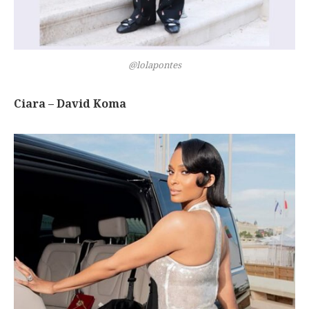
@lolapontes
Ciara – David Koma