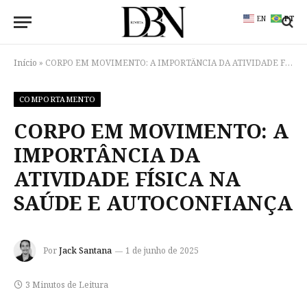
EN
PT
Início
»
CORPO EM MOVIMENTO: A IMPORTÂNCIA DA ATIVIDADE FÍSICA NA SAÚDE E AUTOCONFIANÇA
COMPORTAMENTO
CORPO EM MOVIMENTO: A
IMPORTÂNCIA DA
ATIVIDADE FÍSICA NA
SAÚDE E AUTOCONFIANÇA
Por
Jack Santana
1 de junho de 2025
3 Minutos de Leitura