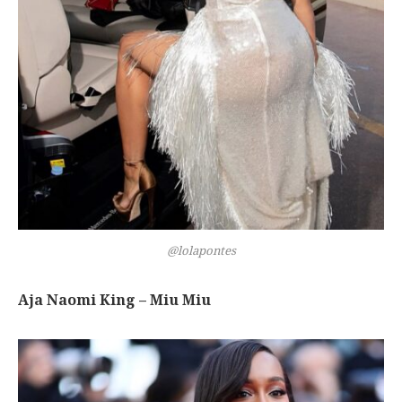
@lolapontes
Aja Naomi King – Miu Miu