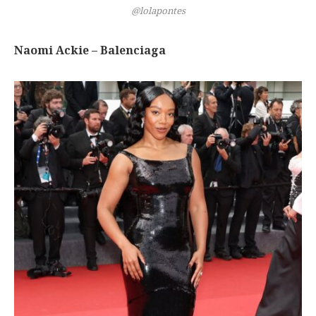
@lolapontes
Naomi Ackie – Balenciaga