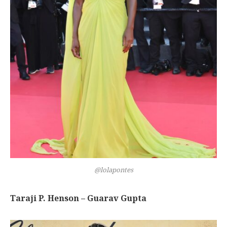
@lolapontes
Taraji P. Henson – Guarav Gupta