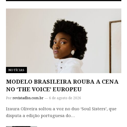
NOTÍCIAS
MODELO BRASILEIRA ROUBA A CENA
NO ‘THE VOICE’ EUROPEU
Por
revistadbn.com.br
6 de agosto de 2026
Izaura Oliveira soltou a voz no duo ‘Soul Sisters’, que
disputa a edição portuguesa do…