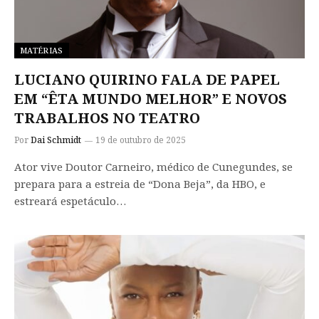
MATÉRIAS
LUCIANO QUIRINO FALA DE PAPEL
EM “ÊTA MUNDO MELHOR” E NOVOS
TRABALHOS NO TEATRO
Por
Dai Schmidt
19 de outubro de 2025
Ator vive Doutor Carneiro, médico de Cunegundes, se
prepara para a estreia de “Dona Beja”, da HBO, e
estreará espetáculo…