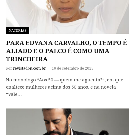
MATÉRIAS
PARA EDVANA CARVALHO, O TEMPO É
ALIADO E O PALCO É COMO UMA
TRINCHEIRA
Por
revistadbn.com.br
10 de setembro de 2025
No monólogo “Aos 50 — quem me aguenta?”, em que
enaltece mulheres acima dos 50 anos, e na novela
“Vale…