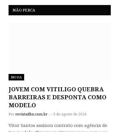
NÃO PERCA
MODA
JOVEM COM VITILIGO QUEBRA
BARREIRAS E DESPONTA COMO
MODELO
Por
revistadbn.com.br
3 de agosto de 2026
Vitor Santos assinou contrato com agência de