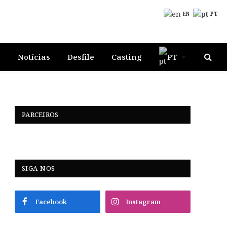
EN
PT
s
Notícias
Desfile
Casting
PT
PARCEIROS
SIGA-NOS
Facebook
Instagram