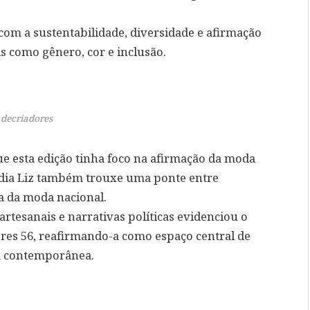
om a sustentabilidade, diversidade e afirmação
s como gênero, cor e inclusão.
decriadores
ue esta edição tinha foco na afirmação da moda
audia Liz também trouxe uma ponte entre
a da moda nacional.
artesanais e narrativas políticas evidenciou o
ores 56, reafirmando-a como espaço central de
ra contemporânea.