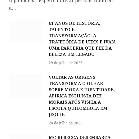
top models: “Espero motivar pessoas como eu
a…
61 ANOS DE HISTÓRIA,
TALENTO E
TRANSFORMAÇÃO: A
TRAJETÓRIA DE UIRIS E IVAN,
UMA PARCERIA QUE FEZ DA
BELEZA UM LEGADO
29 de julho de 2026
VOLTAR ÀS ORIGENS
TRANSFORMA O OLHAR
SOBRE MODA E IDENTIDADE,
AFIRMA ESTILISTA DIH
MORAIS APÓS VISITA À
ESCOLA QUILOMBOLA EM
JEQUIÉ
28 de julho de 2026
MC REBECCA DESEMBARCA