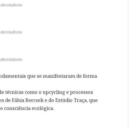
decriadores
decriadores
decriadores
fundamentais que se manifestaram de forma
de técnicas como o upcycling e processos
es de Fábia Bercsek e do Estúdio Traça, que
e consciência ecológica.