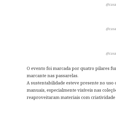
@casa
@casa
@casa
O evento foi marcada por quatro pilares 
marcante nas passarelas.
A sustentabilidade esteve presente no uso 
manuais, especialmente visíveis nas coleçõ
reaproveitaram materiais com criatividade 