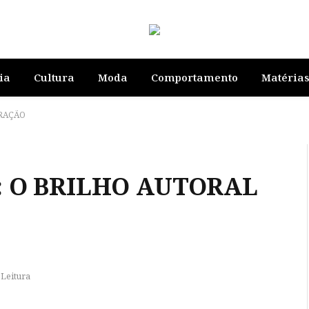
ia
Cultura
Moda
Comportamento
Matéria
ERAÇÃO
: O BRILHO AUTORAL
 Leitura