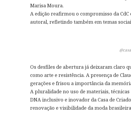
Marisa Moura.
A edição reafirmou o compromisso da CdC c
autoral, refletindo também em temas sociai
@casa
Os desfiles de abertura já deixaram claro q
como arte e resistência. A presença de Cl
gerações e frisou a importância da memóri
A pluralidade no uso de materiais, técnicas 
DNA inclusivo e inovador da Casa de Criad
renovação e visibilidade da moda brasilei