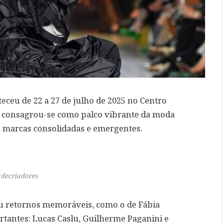
teceu de 22 a 27 de julho de 2025 no Centro
), consagrou-se como palco vibrante da moda
om marcas consolidadas e emergentes.
decriadores
ou retornos memoráveis, como o de Fábia
rtantes: Lucas Caslu, Guilherme Paganini e