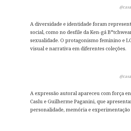
@casa
A diversidade e identidade foram represent
social, como no desfile da Ken‑gá B*tchwea
sexualidade. O protagonismo feminino e
visual e narrativa em diferentes coleções.
@casa
A expressão autoral apareceu com força en
Caslu e Guilherme Paganini, que apresenta
personalidade, memória e experimentação e