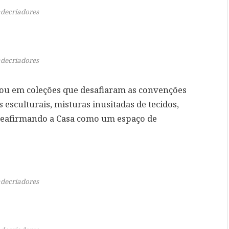
decriadores
decriadores
cou em coleções que desafiaram as convenções
 esculturais, misturas inusitadas de tecidos,
reafirmando a Casa como um espaço de
decriadores