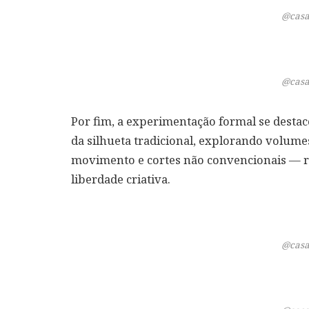
@casa
@casa
Por fim, a experimentação formal se desta
da silhueta tradicional, explorando volumes
movimento e cortes não convencionais — 
liberdade criativa.
@casa