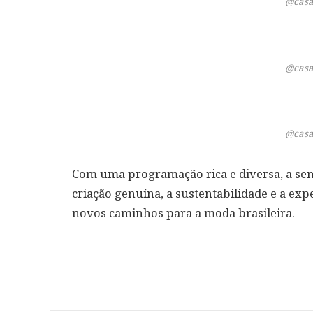
@casa
@casa
@casa
Com uma programação rica e diversa, a s
criação genuína, a sustentabilidade e a e
novos caminhos para a moda brasileira.