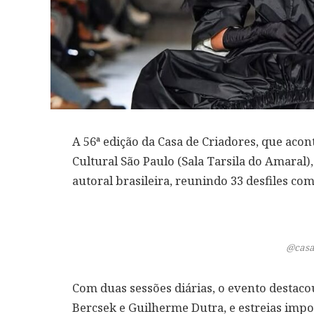
A 56ª edição da Casa de Criadores, que acon
Cultural São Paulo (Sala Tarsila do Amaral
autoral brasileira, reunindo 33 desfiles c
@casa
Com duas sessões diárias, o evento destac
Bercsek e Guilherme Dutra, e estreias impo