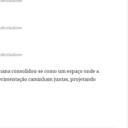
decriadores
decriadores
decriadores
emana consolidou-se como um espaço onde a
xperimentação caminham juntas, projetando