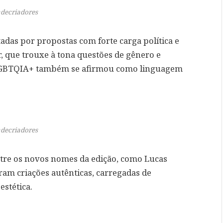
decriadores
adas por propostas com forte carga política e
r, que trouxe à tona questões de gênero e
 LGBTQIA+ também se afirmou como linguagem
decriadores
tre os novos nomes da edição, como Lucas
ram criações autênticas, carregadas de
stética.