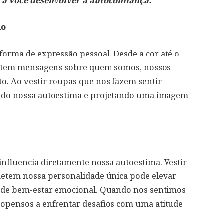
ra você desenvolver a autoconfiança.
io
orma de expressão pessoal. Desde a cor até o
smitem mensagens sobre quem somos, nossos
to. Ao vestir roupas que nos fazem sentir
çando nossa autoestima e projetando uma imagem
fluencia diretamente nossa autoestima. Vestir
letem nossa personalidade única pode elevar
 de bem-estar emocional. Quando nos sentimos
opensos a enfrentar desafios com uma atitude