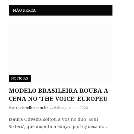
NÃO PERCA
NOTÍCIAS
MODELO BRASILEIRA ROUBA A
CENA NO ‘THE VOICE’ EUROPEU
Por
revistadbn.com.br
6 de agosto de 2026
Izaura Oliveira soltou a voz no duo ‘Soul
Sisters’, que disputa a edição portuguesa do…