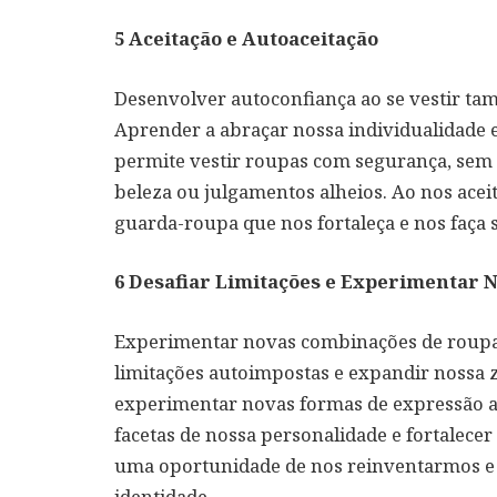
5
Aceitação e Autoaceitação
Desenvolver autoconfiança ao se vestir tam
Aprender a abraçar nossa individualidade e
permite vestir roupas com segurança, se
beleza ou julgamentos alheios. Ao nos ac
guarda-roupa que nos fortaleça e nos faça 
6
Desafiar Limitações e Experimentar N
Experimentar novas combinações de roupas
limitações autoimpostas e expandir nossa z
experimentar novas formas de expressão a
facetas de nossa personalidade e fortalecer
uma oportunidade de nos reinventarmos e 
identidade.