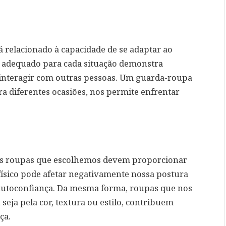
á relacionado à capacidade de se adaptar ao
ok adequado para cada situação demonstra
o interagir com outras pessoas. Um guarda-roupa
a diferentes ocasiões, nos permite enfrentar
 as roupas que escolhemos devem proporcionar
 físico pode afetar negativamente nossa postura
 autoconfiança. Da mesma forma, roupas que nos
eja pela cor, textura ou estilo, contribuem
ça.