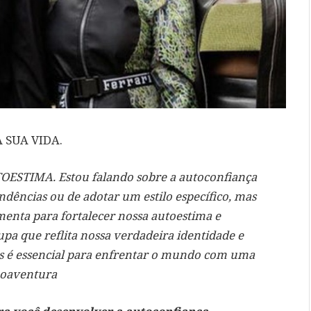
 SUA VIDA.
OESTIMA. Estou falando sobre a autoconfiança
tendências ou de adotar um estilo específico, mas
menta para fortalecer nossa autoestima e
pa que reflita nossa verdadeira identidade e
tes é essencial para enfrentar o mundo com uma
 Boaventura