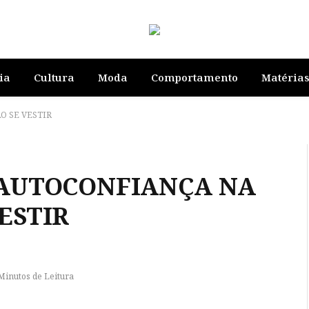
ia
Cultura
Moda
Comportamento
Matéria
O SE VESTIR
 AUTOCONFIANÇA NA
ESTIR
Minutos de Leitura