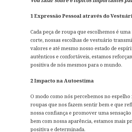
Vou falar sobre 6 tópicos importantes pa
1
Expressão Pessoal através do Vestuár
Cada peça de roupa que escolhemos é uma f
corte, nossas escolhas de vestuário tran
valores e até mesmo nosso estado de espíri
autênticos e confortáveis, estamos refor
positiva de nós mesmos para o mundo.
2
Impacto na Autoestima
O modo como nós percebemos no espelho in
roupas que nos fazem sentir bem e que ref
nossa confiança e promover uma sensação
bem com nossa aparência, estamos mais pr
positiva e determinada.