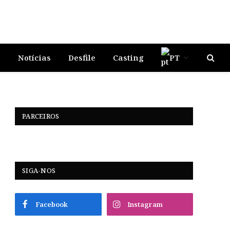
s
Notícias
Desfile
Casting
PT
PARCEIROS
SIGA-NOS
Facebook
Instagram