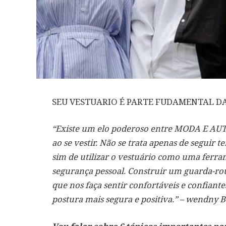
SEU VESTUARIO É PARTE FUDAMENTAL DA
“Existe um elo poderoso entre MODA E AUT
ao se vestir. Não se trata apenas de seguir 
sim de utilizar o vestuário como uma ferra
segurança pessoal. Construir um guarda-rou
que nos faça sentir confortáveis e confian
postura mais segura e positiva.” – wendny