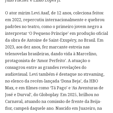
O ator mirim Levi Asaf, de 12 anos, coleciona feitos:
em 2022, repercutiu internacionalmente e quebrou
padrões no teatro, como o primeiro jovem negro a
interpretar ‘O Pequeno Príncipe’ em produção oficial
da obra de Antoine de Saint-Exupéry, no Brasil. Em
2023, aos dez anos, fez marcante estreia nas
telenovelas brasileiras, dando vida à Marcelino,
protagonista de ‘Amor Perfeito’. A atuação o
consagrou entre as grandes revelações do
audiovisual. Levi também é destaque no streaming,
no elenco da recém-lançada ‘Dona Beja’, da HBO
Max, e em filmes como ‘Tá Pago’ e ‘As Aventuras de
José e Durval’, do Globoplay. Em 2025, brilhou no
Carnaval, atuando na comissão de frente da Beija-
flor, campeã daquele ano. Nascido em Juazeiro, na