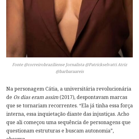
Fonte @correirobraziliense Jornalista @Patrickselvatti Atriz
@barbaraareis
Na personagem Cátia, a universitária revolucionária
de
Os dias eram assim
(2017), despontavam marcas
que se tornariam recorrentes. “Ela já tinha essa força
interna, essa inquietação diante das injustiças. Acho
que ali começou uma sequência de personagens que
questionam estruturas e buscam autonomia”,
observa.