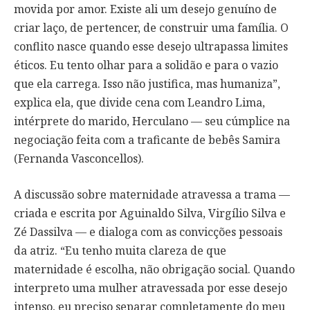
movida por amor. Existe ali um desejo genuíno de
criar laço, de pertencer, de construir uma família. O
conflito nasce quando esse desejo ultrapassa limites
éticos. Eu tento olhar para a solidão e para o vazio
que ela carrega. Isso não justifica, mas humaniza”,
explica ela, que divide cena com Leandro Lima,
intérprete do marido, Herculano — seu cúmplice na
negociação feita com a traficante de bebês Samira
(Fernanda Vasconcellos).
A discussão sobre maternidade atravessa a trama —
criada e escrita por Aguinaldo Silva, Virgílio Silva e
Zé Dassilva — e dialoga com as convicções pessoais
da atriz. “Eu tenho muita clareza de que
maternidade é escolha, não obrigação social. Quando
interpreto uma mulher atravessada por esse desejo
intenso, eu preciso separar completamente do meu