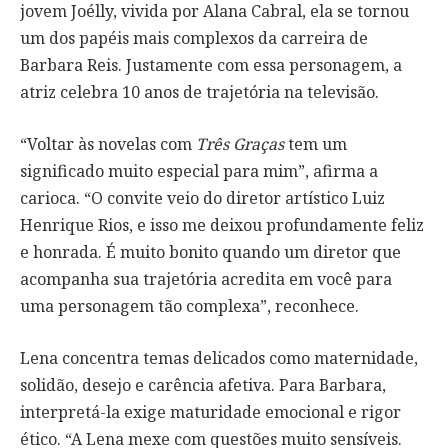
jovem Joélly, vivida por Alana Cabral, ela se tornou
um dos papéis mais complexos da carreira de
Barbara Reis. Justamente com essa personagem, a
atriz celebra 10 anos de trajetória na televisão.
“Voltar às novelas com
Três Graças
tem um
significado muito especial para mim”, afirma a
carioca. “O convite veio do diretor artístico Luiz
Henrique Rios, e isso me deixou profundamente feliz
e honrada. É muito bonito quando um diretor que
acompanha sua trajetória acredita em você para
uma personagem tão complexa”, reconhece.
Lena concentra temas delicados como maternidade,
solidão, desejo e carência afetiva. Para Barbara,
interpretá-la exige maturidade emocional e rigor
ético. “A Lena mexe com questões muito sensíveis.