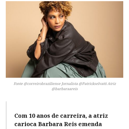
Fonte @correirobraziliense Jornalista @Patrickselvatti Atriz
@barbaraareis
Com 10 anos de carreira, a atriz
carioca Barbara Reis emenda