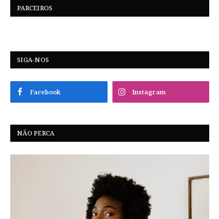
PARCEIROS
SIGA-NOS
Facebook
Instagram
NÃO PERCA