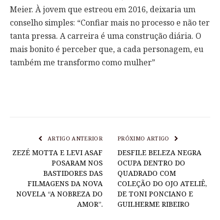
Meier. À jovem que estreou em 2016, deixaria um
conselho simples: “Confiar mais no processo e não ter
tanta pressa. A carreira é uma construção diária. O
mais bonito é perceber que, a cada personagem, eu
também me transformo como mulher”
ARTIGO ANTERIOR
PRÓXIMO ARTIGO
ZEZÉ MOTTA E LEVI ASAF
DESFILE BELEZA NEGRA
POSARAM NOS
OCUPA DENTRO DO
BASTIDORES DAS
QUADRADO COM
FILMAGENS DA NOVA
COLEÇÃO DO OJO ATELIÊ,
NOVELA “A NOBREZA DO
DE TONI PONCIANO E
AMOR”.
GUILHERME RIBEIRO