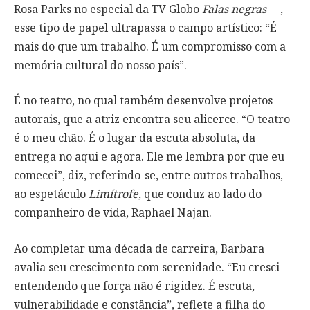
Rosa Parks no especial da TV Globo
Falas negras
—,
esse tipo de papel ultrapassa o campo artístico: “É
mais do que um trabalho. É um compromisso com a
memória cultural do nosso país”.
É no teatro, no qual também desenvolve projetos
autorais, que a atriz encontra seu alicerce. “O teatro
é o meu chão. É o lugar da escuta absoluta, da
entrega no aqui e agora. Ele me lembra por que eu
comecei”, diz, referindo-se, entre outros trabalhos,
ao espetáculo
Limítrofe
, que conduz ao lado do
companheiro de vida, Raphael Najan.
Ao completar uma década de carreira, Barbara
avalia seu crescimento com serenidade. “Eu cresci
entendendo que força não é rigidez. É escuta,
vulnerabilidade e constância”, reflete a filha do