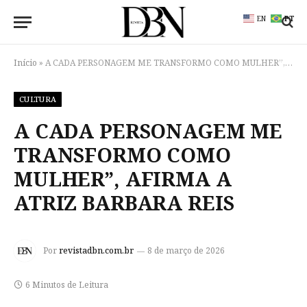
EN
PT
Início
»
A CADA PERSONAGEM ME TRANSFORMO COMO MULHER”, AFIRMA A ATRIZ BARBARA REIS
CULTURA
A CADA PERSONAGEM ME
TRANSFORMO COMO
MULHER”, AFIRMA A
ATRIZ BARBARA REIS
Por
revistadbn.com.br
8 de março de 2026
6 Minutos de Leitura