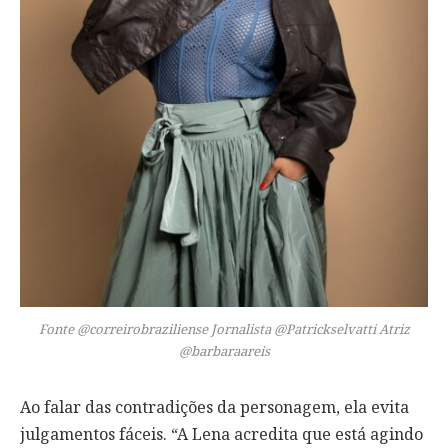
Fonte @correirobraziliense Jornalista @Patrickselvatti Atriz
@barbaraareis
Ao falar das contradições da personagem, ela evita
julgamentos fáceis. “A Lena acredita que está agindo