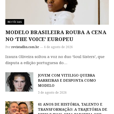
NOTÍCIAS
MODELO BRASILEIRA ROUBA A CENA
NO ‘THE VOICE’ EUROPEU
Por
revistadbn.com.br
6 de agosto de 2026
Izaura Oliveira soltou a voz no duo ‘Soul Sisters’, que
disputa a edição portuguesa do…
JOVEM COM VITILIGO QUEBRA
BARREIRAS E DESPONTA COMO
MODELO
3 de agosto de 2026
61 ANOS DE HISTÓRIA, TALENTO E
TRANSFORMAÇÃO: A TRAJETÓRIA DE