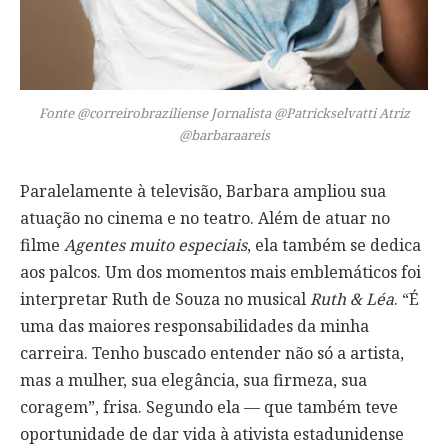
Fonte @correirobraziliense Jornalista @Patrickselvatti Atriz
@barbaraareis
Paralelamente à televisão, Barbara ampliou sua
atuação no cinema e no teatro. Além de atuar no
filme
Agentes muito especiais
, ela também se dedica
aos palcos. Um dos momentos mais emblemáticos foi
interpretar Ruth de Souza no musical
Ruth & Léa
. “É
uma das maiores responsabilidades da minha
carreira. Tenho buscado entender não só a artista,
mas a mulher, sua elegância, sua firmeza, sua
coragem”, frisa. Segundo ela — que também teve
oportunidade de dar vida à ativista estadunidense